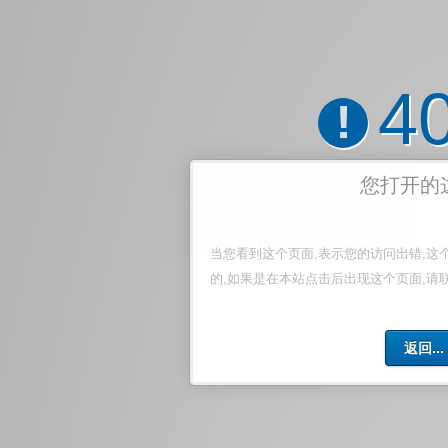
4
!
您打开的
当您看到这个页面,表示您的访问出错,这
的,如果是在本站点击后出现这个页面,请
返回...