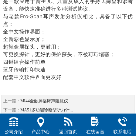
是一款应用于新生儿、儿童及成人的手持式筛查和诊断
设备，能快速准确进行多种测试协议。
与老款Ero·Scan耳声发射分析仪相比，具备了以下优
点：
全中文操作界面；
全新彩色显示屏；
超轻金属探头，更耐用；
可更换探针，更好的保护探头，不被耵聍堵塞；
四键组合操作简单
蓝牙传输打印快速
配套中文软件界面更友好
上一篇：
MI44全触屏临床声阻抗仪...
下一篇：
MA51多功能诊断型听力计...
公司介绍
产品中心
返回首页
在线留言
联系电话