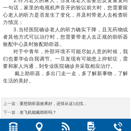
2.作为老人的家人，当发现老人需要您反复重复同
一句话，家里的电视机声音开的较以前大时，您需要留
心老人的听力是否发生了变化，并及时带老人去检查听
力情况；
3.当经医院确诊老人的听力确实下降，且无药物或
者其他方式可以治疗时，您需要带老人去正规的助听器
验配中心及时验配助听器。
对于中青年，外部环境不可能尽如人意的时候，我
们也要学会自我调节。一旦发现有可能患上抑郁症，需
要和家人沟通，到专业医院确诊并采取相应治疗。
戴上助听器，多出门走一走，多了解新事物，了解
生活的美好。
上一篇：
要想助听器效果好，还得从这5点找...
下一篇：
坐飞机能戴助听吗？