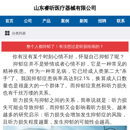
山东睿听医疗器械有限公司
首页
公司
产品
案例
新闻
招聘
联系
分类列表
整个人都抑郁了！有没想过是听损给闹的？
你有没有某个时刻心情不好，怀疑自己抑郁了呢？
抑郁症并不是矫情或者心情不好，它是一种常见的
精神疾患。作为一种常见病，它已经成人类第二大“杀
手”了。我国抑郁症患病率高达到2.1%，换算成人口数
量也是很庞大的一个群体了。而抑郁症竟然和听力损失
也有千丝万缕的关系。
听力损失与抑郁之间的关系，简单说就是：听力损
失可能会导致抑郁，而抑郁又会影响着听力损失。越来
越多的研究启示：听力损失会增加发生抑郁症的风险，
且听力损失程度越重，发生抑郁的可能性会越高。